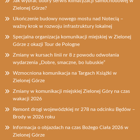
Jak wybrać dobry serwis klimatyzacji samochodowej w
Zielonej Górze?
Ukończenie budowy nowego mostu nad Notecią –
ważny krok w rozwoju infrastruktury lokalnej
Specjalna organizacja komunikacji miejskiej w Zielonej
Górze z okazji Tour de Pologne
Zmiany w kursach linii nr 8 z powodu odwołania
wydarzenia „Dobre, smaczne, bo lubuskie”
Wzmocniona komunikacja na Targach Książki w
Zielonej Górze
Zmiany w komunikacji miejskiej Zielonej Góry na czas
wakacji 2026
Remont drogi wojewódzkiej nr 278 na odcinku Będów –
Brody w 2026 roku
Informacja o objazdach na czas Bożego Ciała 2026 w
Zielonej Górze