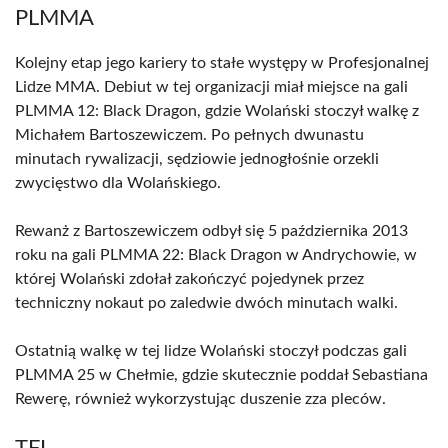
PLMMA
Kolejny etap jego kariery to stałe występy w Profesjonalnej
Lidze MMA. Debiut w tej organizacji miał miejsce na gali
PLMMA 12: Black Dragon, gdzie Wolański stoczył walkę z
Michałem Bartoszewiczem. Po pełnych dwunastu
minutach rywalizacji, sędziowie jednogłośnie orzekli
zwycięstwo dla Wolańskiego.
Rewanż z Bartoszewiczem odbył się 5 października 2013
roku na gali PLMMA 22: Black Dragon w Andrychowie, w
której Wolański zdołał zakończyć pojedynek przez
techniczny nokaut po zaledwie dwóch minutach walki.
Ostatnią walkę w tej lidze Wolański stoczył podczas gali
PLMMA 25 w Chełmie, gdzie skutecznie poddał Sebastiana
Rewerę, również wykorzystując duszenie zza pleców.