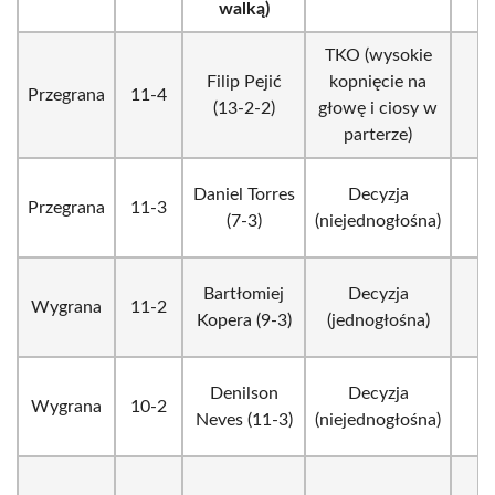
walką)
TKO (wysokie
Filip Pejić
kopnięcie na
Przegrana
11-4
2
(13-2-2)
głowę i ciosy w
parterze)
Daniel Torres
Decyzja
Przegrana
11-3
3
(7-3)
(niejednogłośna)
Bartłomiej
Decyzja
Wygrana
11-2
3
Kopera (9-3)
(jednogłośna)
Denilson
Decyzja
Wygrana
10-2
3
Neves (11-3)
(niejednogłośna)