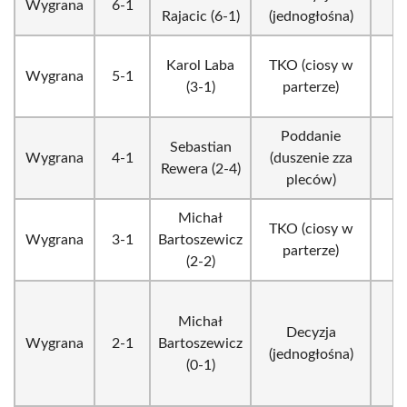
Wygrana
6-1
3
Rajacic (6-1)
(jednogłośna)
Karol Laba
TKO (ciosy w
Wygrana
5-1
1
(3-1)
parterze)
Poddanie
Sebastian
Wygrana
4-1
(duszenie zza
1
Rewera (2-4)
pleców)
Michał
TKO (ciosy w
Wygrana
3-1
Bartoszewicz
1
parterze)
(2-2)
Michał
Decyzja
Wygrana
2-1
Bartoszewicz
3
(jednogłośna)
(0-1)