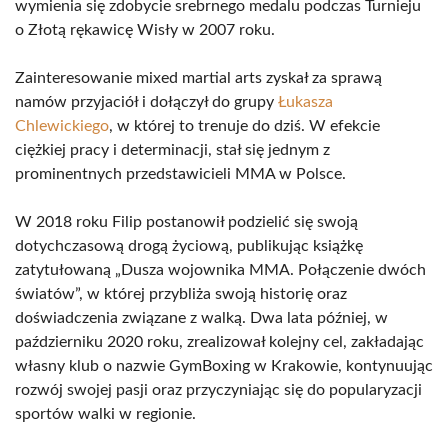
wymienia się zdobycie srebrnego medalu podczas Turnieju
o Złotą rękawicę Wisły w 2007 roku.
Zainteresowanie mixed martial arts zyskał za sprawą
namów przyjaciół i dołączył do grupy
Łukasza
Chlewickiego
, w której to trenuje do dziś. W efekcie
ciężkiej pracy i determinacji, stał się jednym z
prominentnych przedstawicieli MMA w Polsce.
W 2018 roku Filip postanowił podzielić się swoją
dotychczasową drogą życiową, publikując książkę
zatytułowaną „Dusza wojownika MMA. Połączenie dwóch
światów”, w której przybliża swoją historię oraz
doświadczenia związane z walką. Dwa lata później, w
październiku 2020 roku, zrealizował kolejny cel, zakładając
własny klub o nazwie GymBoxing w Krakowie, kontynuując
rozwój swojej pasji oraz przyczyniając się do popularyzacji
sportów walki w regionie.