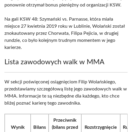
ponownie otrzymał bonus pieniężny od organizacji KSW.
Na gali KSW 48: Szymański vs. Parnasse, która miała
miejsce 27 kwietnia 2019 roku w Lublinie, Wolański został
znokautowany przez Chorwata, Filipa Pejicia, w drugiej
rundzie, co było kolejnym trudnym momentem w jego
karierze.
Lista zawodowych walk w MMA
W sekcji poświęconej osiągnięciom Filip Wolańskiego,
przedstawiamy szczegółową listę jego zawodowych walk w
MMA. Informacje te są niezbędne dla każdego, kto chce
bliżej poznać karierę tego zawodnika.
Przeciwnik
Wynik
Bilans
(bilans przed
Rozstrzygnięcie
Run