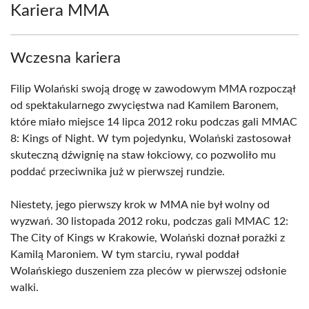
Kariera MMA
Wczesna kariera
Filip Wolański swoją drogę w zawodowym MMA rozpoczął
od spektakularnego zwycięstwa nad Kamilem Baronem,
które miało miejsce 14 lipca 2012 roku podczas gali MMAC
8: Kings of Night. W tym pojedynku, Wolański zastosował
skuteczną dźwignię na staw łokciowy, co pozwoliło mu
poddać przeciwnika już w pierwszej rundzie.
Niestety, jego pierwszy krok w MMA nie był wolny od
wyzwań. 30 listopada 2012 roku, podczas gali MMAC 12:
The City of Kings w Krakowie, Wolański doznał porażki z
Kamilą Maroniem. W tym starciu, rywal poddał
Wolańskiego duszeniem zza pleców w pierwszej odsłonie
walki.