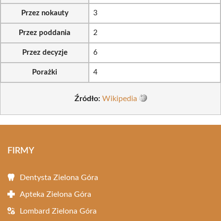
Przez nokauty
3
Przez poddania
2
Przez decyzje
6
Porażki
4
Źródło:
Wikipedia
FIRMY
Dentysta Zielona Góra
Apteka Zielona Góra
Lombard Zielona Góra