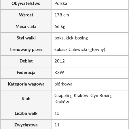
Obywatelstwo
Polska
Wzrost
178 cm
Masa ciała
66 kg
Styl walki
boks, kick-boxing
Trenowany przez
Łukasz Chlewicki (główny)
Debiut
2012
Federacja
KSW
Kategoria wagowa
piórkowa
Grappling Kraków, GymBoxing
Klub
Kraków
Liczba walk
15
Zwycięstwa
11