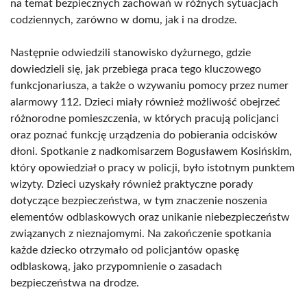
na temat bezpiecznych zachowań w różnych sytuacjach
codziennych, zarówno w domu, jak i na drodze.
Następnie odwiedzili stanowisko dyżurnego, gdzie
dowiedzieli się, jak przebiega praca tego kluczowego
funkcjonariusza, a także o wzywaniu pomocy przez numer
alarmowy 112. Dzieci miały również możliwość obejrzeć
różnorodne pomieszczenia, w których pracują policjanci
oraz poznać funkcję urządzenia do pobierania odcisków
dłoni. Spotkanie z nadkomisarzem Bogusławem Kosińskim,
który opowiedział o pracy w policji, było istotnym punktem
wizyty. Dzieci uzyskały również praktyczne porady
dotyczące bezpieczeństwa, w tym znaczenie noszenia
elementów odblaskowych oraz unikanie niebezpieczeństw
związanych z nieznajomymi. Na zakończenie spotkania
każde dziecko otrzymało od policjantów opaskę
odblaskową, jako przypomnienie o zasadach
bezpieczeństwa na drodze.