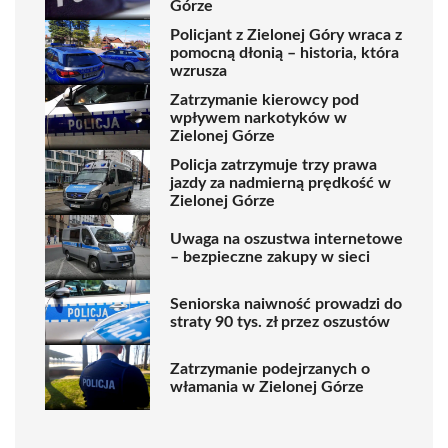
Górze
Policjant z Zielonej Góry wraca z
pomocną dłonią – historia, która
wzrusza
Zatrzymanie kierowcy pod
wpływem narkotyków w
Zielonej Górze
Policja zatrzymuje trzy prawa
jazdy za nadmierną prędkość w
Zielonej Górze
Uwaga na oszustwa internetowe
– bezpieczne zakupy w sieci
Seniorska naiwność prowadzi do
straty 90 tys. zł przez oszustów
Zatrzymanie podejrzanych o
włamania w Zielonej Górze