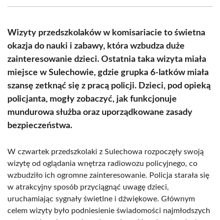
(Twitter)
Wizyty przedszkolaków w komisariacie to świetna
okazja do nauki i zabawy, która wzbudza duże
zainteresowanie dzieci. Ostatnia taka wizyta miała
miejsce w Sulechowie, gdzie grupka 6-latków miała
szansę zetknąć się z pracą policji. Dzieci, pod opieką
policjanta, mogły zobaczyć, jak funkcjonuje
mundurowa służba oraz uporządkowane zasady
bezpieczeństwa.
W czwartek przedszkolaki z Sulechowa rozpoczęły swoją
wizytę od oglądania wnętrza radiowozu policyjnego, co
wzbudziło ich ogromne zainteresowanie. Policja starała się
w atrakcyjny sposób przyciągnąć uwagę dzieci,
uruchamiając sygnały świetlne i dźwiękowe. Głównym
celem wizyty było podniesienie świadomości najmłodszych