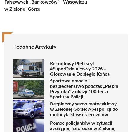
Fałszywych „Bankowców”
Wąsowiczu
w Zielonej Górze
Podobne Artykuły
Rekordowy Plebiscyt
#SuperDzielnicowy 2026 –
Głosowanie Dobiegło Końca
Sportowe emocje i
bezpieczeństwo podczas „Piekła
Przytoku” z okazji 100-lecia
Sportu w Policji
Bezpieczny sezon motocyklowy
w Zielonej Górze: Apel policji do
motocyklistów i kierowców
Pomoc policjantów w sytuacji
awaryjnej na drodze w Zielonej