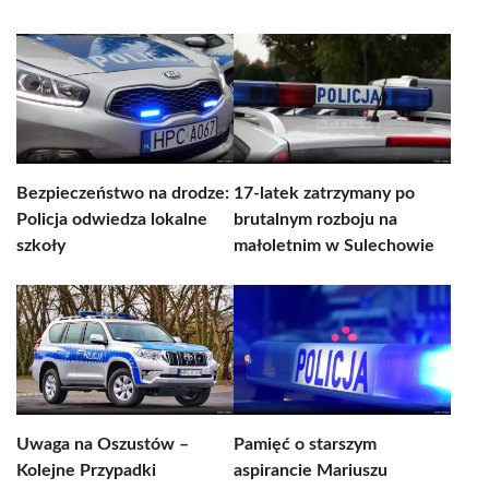
Bezpieczeństwo na drodze:
17-latek zatrzymany po
Policja odwiedza lokalne
brutalnym rozboju na
szkoły
małoletnim w Sulechowie
Uwaga na Oszustów –
Pamięć o starszym
Kolejne Przypadki
aspirancie Mariuszu