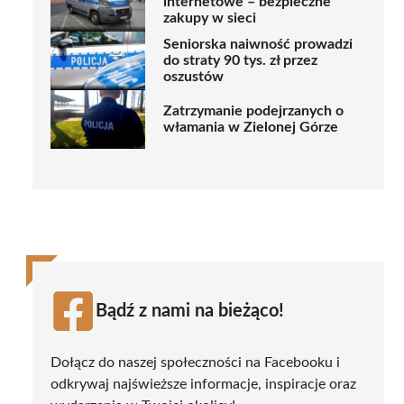
internetowe – bezpieczne
zakupy w sieci
Seniorska naiwność prowadzi
do straty 90 tys. zł przez
oszustów
Zatrzymanie podejrzanych o
włamania w Zielonej Górze
Bądź z nami na bieżąco!
Dołącz do naszej społeczności na Facebooku i
odkrywaj najświeższe informacje, inspiracje oraz