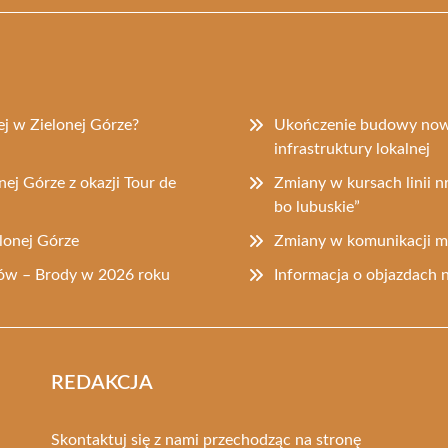
j w Zielonej Górze?
Ukończenie budowy now
infrastruktury lokalnej
nej Górze z okazji Tour de
Zmiany w kursach linii 
bo lubuskie”
lonej Górze
Zmiany w komunikacji mi
dów – Brody w 2026 roku
Informacja o objazdach 
REDAKCJA
Skontaktuj się z nami przechodząc na stronę