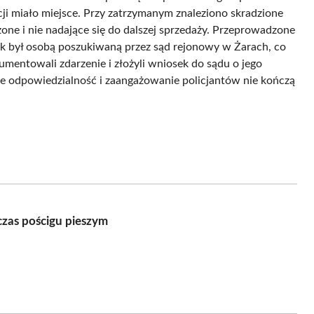
cji miało miejsce. Przy zatrzymanym znaleziono skradzione
zone i nie nadające się do dalszej sprzedaży. Przeprowadzone
tek był osobą poszukiwaną przez sąd rejonowy w Żarach, co
mentowali zdarzenie i złożyli wniosek do sądu o jego
że odpowiedzialność i zaangażowanie policjantów nie kończą
czas pościgu pieszym