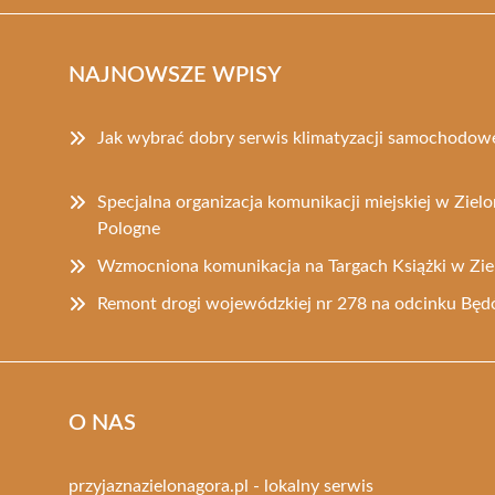
NAJNOWSZE WPISY
Jak wybrać dobry serwis klimatyzacji samochodowe
Specjalna organizacja komunikacji miejskiej w Zielo
Pologne
Wzmocniona komunikacja na Targach Książki w Zie
Remont drogi wojewódzkiej nr 278 na odcinku Bę
O NAS
przyjaznazielonagora.pl - lokalny serwis