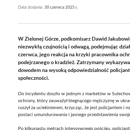
Data dodania:
30 czerwca 2025 r.
W Zielonej Górze, podkomisarz Dawid Jakubowicz
niezwykłą czujnością i odwagą, podejmując dzia
czerwca, jego reakcja na krzyki pracownika och
podejrzanego o kradzież. Zatrzymany wykazywał
dowodem na wysoką odpowiedzialność policjanta,
społeczności.
Do incydentu doszło w jednym z marketów w Sulechow
ochrony, który zauważył biegnącego mężczyznę w ukrad
ruszył za uciekinierem, krzycząc, że jest policjantem 
postaci umundurowania i jasnego przedstawienia swoje
Po kilkunastu metrach intensywnego pościgu, policjan