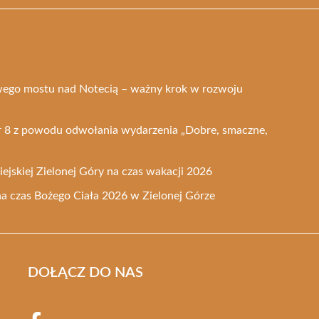
ego mostu nad Notecią – ważny krok w rozwoju
nr 8 z powodu odwołania wydarzenia „Dobre, smaczne,
ejskiej Zielonej Góry na czas wakacji 2026
na czas Bożego Ciała 2026 w Zielonej Górze
DOŁĄCZ DO NAS