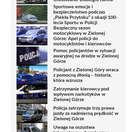
Sportowe emocje i
bezpieczeństwo podczas
„Piekła Przytoku” z okazji 100-
lecia Sportu w Policji
Bezpieczny sezon
motocyklowy w Zielonej
Górze: Apel policji do
motocyklistów i kierowców
Pomoc policjantów w sytuacji
awaryjnej na drodze w Zielonej
Górze
Policjant z Zielonej Góry wraca
z pomocną dłonią – historia,
która wzrusza
Zatrzymanie kierowcy pod
wpływem narkotyków w
Zielonej Górze
Policja zatrzymuje trzy prawa
jazdy za nadmierną prędkość w
Zielonej Górze
Uwaga na oszustwa