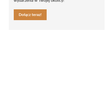
wydarzenia w Twojej okolicy!
Dołącz teraz!