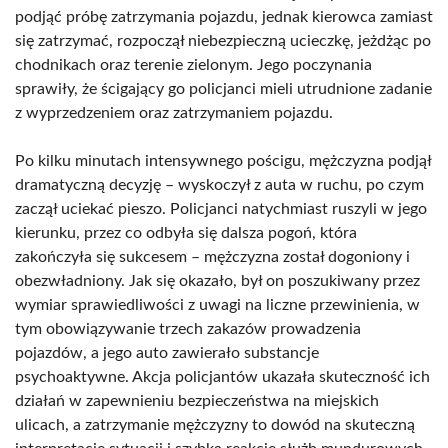
podjąć próbę zatrzymania pojazdu, jednak kierowca zamiast
się zatrzymać, rozpoczął niebezpieczną ucieczkę, jeżdżąc po
chodnikach oraz terenie zielonym. Jego poczynania
sprawiły, że ścigający go policjanci mieli utrudnione zadanie
z wyprzedzeniem oraz zatrzymaniem pojazdu.
Po kilku minutach intensywnego pościgu, mężczyzna podjął
dramatyczną decyzję – wyskoczył z auta w ruchu, po czym
zaczął uciekać pieszo. Policjanci natychmiast ruszyli w jego
kierunku, przez co odbyła się dalsza pogoń, która
zakończyła się sukcesem – mężczyzna został dogoniony i
obezwładniony. Jak się okazało, był on poszukiwany przez
wymiar sprawiedliwości z uwagi na liczne przewinienia, w
tym obowiązywanie trzech zakazów prowadzenia
pojazdów, a jego auto zawierało substancje
psychoaktywne. Akcja policjantów ukazała skuteczność ich
działań w zapewnieniu bezpieczeństwa na miejskich
ulicach, a zatrzymanie mężczyzny to dowód na skuteczną