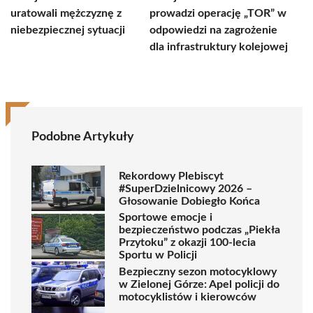
uratowali mężczyznę z
prowadzi operację „TOR” w
niebezpiecznej sytuacji
odpowiedzi na zagrożenie
dla infrastruktury kolejowej
Podobne Artykuły
Rekordowy Plebiscyt
#SuperDzielnicowy 2026 –
Głosowanie Dobiegło Końca
Sportowe emocje i
bezpieczeństwo podczas „Piekła
Przytoku” z okazji 100-lecia
Sportu w Policji
Bezpieczny sezon motocyklowy
w Zielonej Górze: Apel policji do
motocyklistów i kierowców