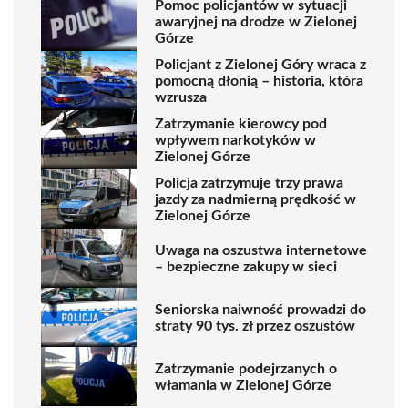
Pomoc policjantów w sytuacji
awaryjnej na drodze w Zielonej
Górze
Policjant z Zielonej Góry wraca z
pomocną dłonią – historia, która
wzrusza
Zatrzymanie kierowcy pod
wpływem narkotyków w
Zielonej Górze
Policja zatrzymuje trzy prawa
jazdy za nadmierną prędkość w
Zielonej Górze
Uwaga na oszustwa internetowe
– bezpieczne zakupy w sieci
Seniorska naiwność prowadzi do
straty 90 tys. zł przez oszustów
Zatrzymanie podejrzanych o
włamania w Zielonej Górze