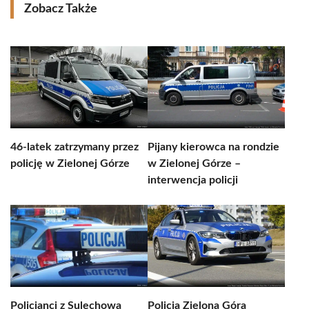
Zobacz Także
46-latek zatrzymany przez
Pijany kierowca na rondzie
policję w Zielonej Górze
w Zielonej Górze –
interwencja policji
Policjanci z Sulechowa
Policja Zielona Góra