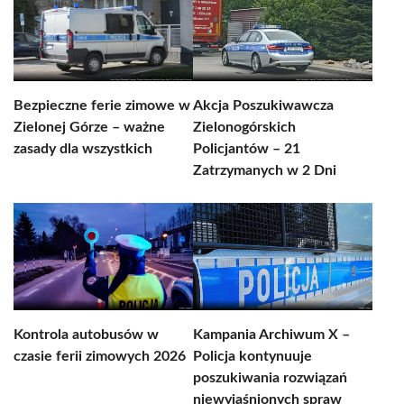
Bezpieczne ferie zimowe w
Akcja Poszukiwawcza
Zielonej Górze – ważne
Zielonogórskich
zasady dla wszystkich
Policjantów – 21
Zatrzymanych w 2 Dni
Kontrola autobusów w
Kampania Archiwum X –
czasie ferii zimowych 2026
Policja kontynuuje
poszukiwania rozwiązań
niewyjaśnionych spraw