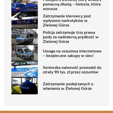
pomocną dłonią – historia, która
wzrusza
Zatrzymanie kierowcy pod
wpływem narkotyków w
Zielonej Górze
Policja zatrzymuje trzy prawa
jazdy za nadmierną prędkość w
Zielonej Górze
Uwaga na oszustwa internetowe
– bezpieczne zakupy w sieci
Seniorska naiwność prowadzi do
straty 90 tys. zł przez oszustów
Zatrzymanie podejrzanych o
włamania w Zielonej Górze