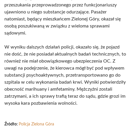
przeszukania przeprowadzonego przez funkcjonariuszy
ujawniono u niego substancje odurzające. Pasażer
natomiast, będący mieszkańcem Zielonej Góry, okazał się
osobą poszukiwaną w związku z wieloma sprawami
sądowymi.
W wyniku dalszych działań policji, okazało się, że pojazd
nie dość, że nie posiadał aktualnych badań technicznych, to
również nie miał obowiązkowego ubezpieczenia OC. Z
uwagi na podejrzenie, że kierowca mógł być pod wpływem
substancji psychoaktywnych, przetransportowano go do
szpitala w celu wykonania badań krwi. Wyniki potwierdziły
obecność marihuany i amfetaminy. Mężczyźni zostali
zatrzymani, a ich sprawy trafią teraz do sądu, gdzie grozi im
wysoka kara pozbawienia wolności.
Źródło:
Policja Zielona Góra