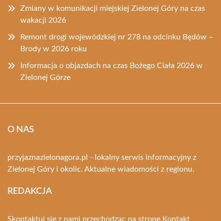
Zmiany w komunikacji miejskiej Zielonej Góry na czas
wakacji 2026
Remont drogi wojewódzkiej nr 278 na odcinku Będów –
Brody w 2026 roku
Informacja o objazdach na czas Bożego Ciała 2026 w
Zielonej Górze
O NAS
przyjaznazielonagora.pl - lokalny serwis informacyjny z
Zielonej Góry i okolic. Aktualne wiadomości z regionu.
REDAKCJA
Skontaktuj się z nami przechodząc na stronę
Kontakt