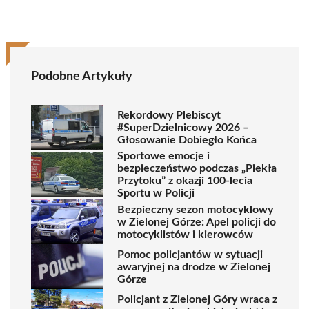
Podobne Artykuły
Rekordowy Plebiscyt
#SuperDzielnicowy 2026 –
Głosowanie Dobiegło Końca
Sportowe emocje i
bezpieczeństwo podczas „Piekła
Przytoku” z okazji 100-lecia
Sportu w Policji
Bezpieczny sezon motocyklowy
w Zielonej Górze: Apel policji do
motocyklistów i kierowców
Pomoc policjantów w sytuacji
awaryjnej na drodze w Zielonej
Górze
Policjant z Zielonej Góry wraca z