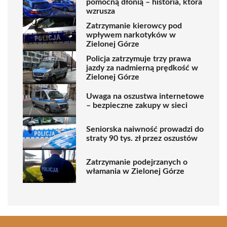
pomocną dłonią – historia, która
wzrusza
Zatrzymanie kierowcy pod
wpływem narkotyków w
Zielonej Górze
Policja zatrzymuje trzy prawa
jazdy za nadmierną prędkość w
Zielonej Górze
Uwaga na oszustwa internetowe
– bezpieczne zakupy w sieci
Seniorska naiwność prowadzi do
straty 90 tys. zł przez oszustów
Zatrzymanie podejrzanych o
włamania w Zielonej Górze