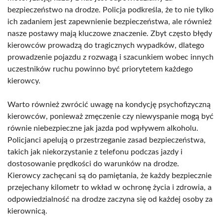
bezpieczeństwo na drodze. Policja podkreśla, że to nie tylko
ich zadaniem jest zapewnienie bezpieczeństwa, ale również
nasze postawy mają kluczowe znaczenie. Zbyt często błędy
kierowców prowadzą do tragicznych wypadków, dlatego
prowadzenie pojazdu z rozwagą i szacunkiem wobec innych
uczestników ruchu powinno być priorytetem każdego
kierowcy.
Warto również zwrócić uwagę na kondycję psychofizyczną
kierowców, ponieważ zmęczenie czy niewyspanie mogą być
równie niebezpieczne jak jazda pod wpływem alkoholu.
Policjanci apelują o przestrzeganie zasad bezpieczeństwa,
takich jak niekorzystanie z telefonu podczas jazdy i
dostosowanie prędkości do warunków na drodze.
Kierowcy zachęcani są do pamiętania, że każdy bezpiecznie
przejechany kilometr to wkład w ochronę życia i zdrowia, a
odpowiedzialność na drodze zaczyna się od każdej osoby za
kierownicą.