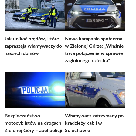
Jak unikać błędów, które
Nowa kampania społeczna
zapraszają włamywaczy do
w Zielonej Górze: „Właśnie
naszych domów
trwa połączenie w sprawie
zaginionego dziecka”
Bezpieczeństwo
Włamywacz zatrzymany po
motocyklistów na drogach
kradzieży kabli w
Zielonej Góry – apel policji
Sulechowie