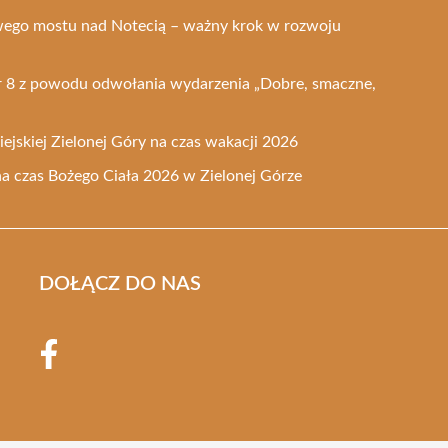
ego mostu nad Notecią – ważny krok w rozwoju
nr 8 z powodu odwołania wydarzenia „Dobre, smaczne,
ejskiej Zielonej Góry na czas wakacji 2026
na czas Bożego Ciała 2026 w Zielonej Górze
DOŁĄCZ DO NAS