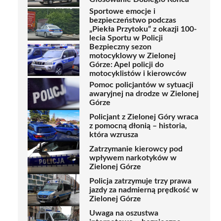
Sportowe emocje i
bezpieczeństwo podczas
„Piekła Przytoku” z okazji 100-
lecia Sportu w Policji
Bezpieczny sezon
motocyklowy w Zielonej
Górze: Apel policji do
motocyklistów i kierowców
Pomoc policjantów w sytuacji
awaryjnej na drodze w Zielonej
Górze
Policjant z Zielonej Góry wraca
z pomocną dłonią – historia,
która wzrusza
Zatrzymanie kierowcy pod
wpływem narkotyków w
Zielonej Górze
Policja zatrzymuje trzy prawa
jazdy za nadmierną prędkość w
Zielonej Górze
Uwaga na oszustwa