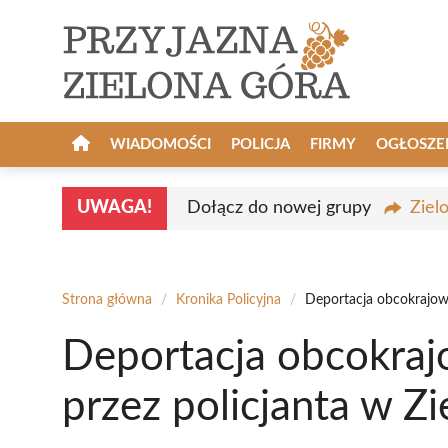
Przejdź
do
treści
WIADOMOŚCI
POLICJA
FIRMY
OGŁOSZE
UWAGA!
Dołącz do nowej grupy
Ziel
Strona główna
/
Kronika Policyjna
/
Deportacja obcokrajowc
Deportacja obcokra
przez policjanta w Z