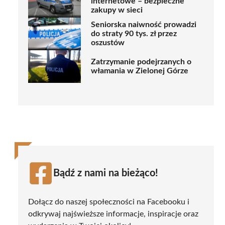
internetowe – bezpieczne
zakupy w sieci
Seniorska naiwność prowadzi
do straty 90 tys. zł przez
oszustów
Zatrzymanie podejrzanych o
włamania w Zielonej Górze
Bądź z nami na bieżąco!
Dołącz do naszej społeczności na Facebooku i
odkrywaj najświeższe informacje, inspiracje oraz