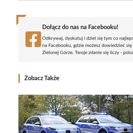
(Twitter)
Dołącz do nas na Facebooku!
Odkrywaj, dyskutuj i dziel się tym co najlep
na Facebooku, gdzie możesz dowiedzieć się
Zielonej Górze. Twoje zdanie się liczy - pol
Zobacz Także