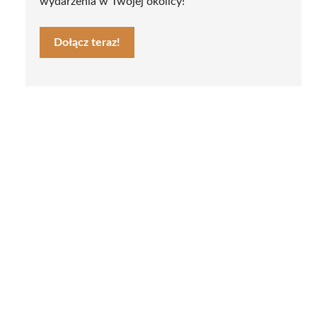
wydarzenia w Twojej okolicy!
Dołącz teraz!