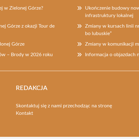
j w Zielonej Górze?
Ukończenie budowy now
infrastruktury lokalnej
nej Górze z okazji Tour de
Zmiany w kursach linii 
bo lubuskie”
lonej Górze
Zmiany w komunikacji mi
dów – Brody w 2026 roku
Informacja o objazdach 
REDAKCJA
Skontaktuj się z nami przechodząc na stronę
Kontakt