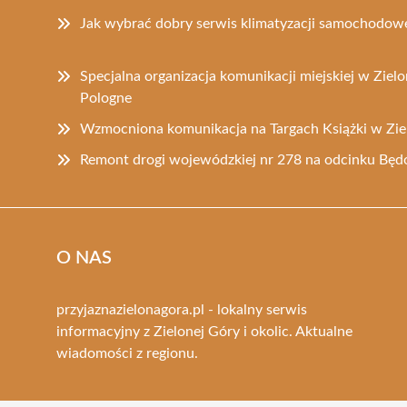
Jak wybrać dobry serwis klimatyzacji samochodowe
Specjalna organizacja komunikacji miejskiej w Zielo
Pologne
Wzmocniona komunikacja na Targach Książki w Zie
Remont drogi wojewódzkiej nr 278 na odcinku Bę
O NAS
przyjaznazielonagora.pl - lokalny serwis
informacyjny z Zielonej Góry i okolic. Aktualne
wiadomości z regionu.