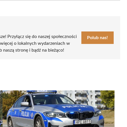
sze! Przyłącz się do naszej społeczności
Polub nas!
 więcej o lokalnych wydarzeniach w
ub naszą stronę i bądź na bieżąco!