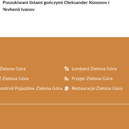
Poszukiwani listami gończymi Oleksander Kononov i
Yevhenii Ivanov
Zielona Góra
Lombard Zielona Góra
f Zielona Góra
Fryzjer Zielona Góra
Kontroli Pojazdów Zielona Góra
Restauracje Zielona Góra