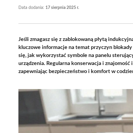
Data dodania:
17 sierpnia 2025 r.
Jeśli zmagasz się z zablokowaną płytą indukcyjn
kluczowe informacje na temat przyczyn blokady
się, jak wykorzystać symbole na panelu sterując
urządzenia. Regularna konserwacja i znajomość 
zapewniając bezpieczeństwo i komfort w codzi