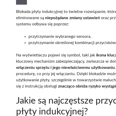
Blokada płyty indukcyjnej to świetne rozwiązanie, któ
eliminowane są
niepożądane zmiany ustawień
oraz prz
systemu odbywa się poprzez:
przytrzymanie wybranego sensora,
przytrzymanie określonej kombinacji przycisków 
Na wyświetlaczu pojawi się symbol, taki jak
ikona kluc
kluczowy mechanizm zabezpieczający, zwłaszcza w doma
włączeniu sprzętu i jego niewłaściwemu użytkowaniu
procedurę, co przy jej włączaniu. Dzięki blokadzie mo
użytkowanie płyty, szczególnie w towarzystwie maluch
się z instrukcją obsługi
znacząco obniża ryzyko wystąpi
Jakie są najczęstsze pr
płyty indukcyjnej?