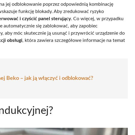
sa na jej odblokowanie poprzez odpowiednią kombinację
 wskazuje funkcję blokady. Aby zredukować ryzyko
erwować i czyścić panel sterujący
. Co więcej, w przypadku
oże automatycznie się zablokować, aby zapobiec
, aby móc skutecznie ją usunąć i przywrócić urządzenie do
kcji obsługi
, która zawiera szczegółowe informacje na temat
ej Beko – jak ją włączyć i odblokować?
indukcyjnej?