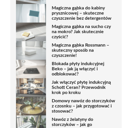
Magiczna gąbka do kabiny
prysznicowej – skuteczne
czyszczenie bez detergentów
Magiczna gąbka na sucho czy
na mokro? Jak skutecznie
czyścić?
Magiczna gąbka Rossmann –
skuteczny sposób na
czyszczenie!
Blokada płyty indukcyjnej
Beko – jak ją włączyć i
odblokować?
Jak włączyć płytę indukcyjną
Schott Ceran? Przewodnik
krok po kroku
Domowy nawóz do storczyków
z czosnku – jak przygotować i
stosować?
Nawóz z żelatyny do
storczyków – jak go