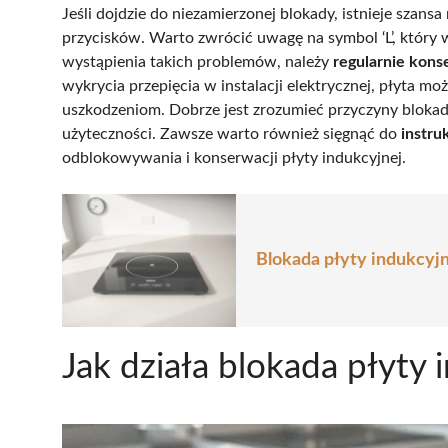
Jeśli dojdzie do niezamierzonej blokady, istnieje szan
przycisków. Warto zwrócić uwagę na symbol ‘L’, który
wystąpienia takich problemów, należy
regularnie kons
wykrycia przepięcia w instalacji elektrycznej, płyta m
uszkodzeniom. Dobrze jest zrozumieć przyczyny blokady
użyteczności. Zawsze warto również sięgnąć do
instru
odblokowywania i konserwacji płyty indukcyjnej.
Blokada płyty indukcyjn
Jak działa blokada płyty 