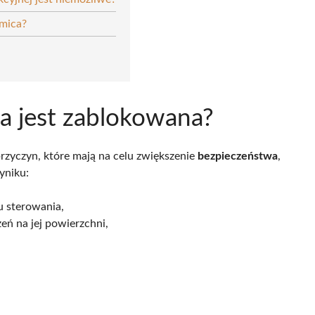
Amica?
a jest zablokowana?
rzyczyn, które mają na celu zwiększenie
bezpieczeństwa
,
yniku:
u sterowania,
zeń na jej powierzchni,