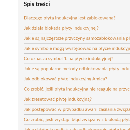
Spis treści
Dlaczego płyta indukcyjna jest zablokowana?
Jak działa blokada płyty indukcyjnej?
Jakie są najczęstsze przyczyny samozablokowania pł
Jakie symbole mogą występować na płycie indukcyj
Co oznacza symbol 'L’ na płycie indukcyjnej?
Jakie są popularne metody odblokowania płyty indu
Jak odblokować płytę indukcyjną Amica?
Co zrobić, jeśli płyta indukcyjna nie reaguje na przyc
Jak zresetować płytę indukcyjną?
Jak postępować w przypadku awarii zasilania związa
Co zrobić, jeśli wystąpi błąd związany z blokadą pły
Jakie działania podjąć, gdy odblokowanie płyty indu