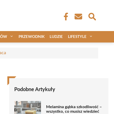
CÓW
PRZEWODNIK
LUDZIE
LIFESTYLE
aca
Podobne Artykuły
Melamina gąbka szkodliwość –
wszystko, co musisz wiedzieć