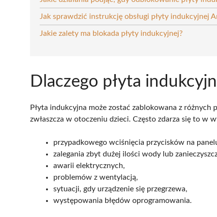
Jak sprawdzić instrukcję obsługi płyty indukcyjnej 
Jakie zalety ma blokada płyty indukcyjnej?
Dlaczego płyta indukcyjn
Płyta indukcyjna może zostać zablokowana z różnych p
zwłaszcza w otoczeniu dzieci. Często zdarza się to w w
przypadkowego wciśnięcia przycisków na panel
zalegania zbyt dużej ilości wody lub zanieczyszc
awarii elektrycznych,
problemów z wentylacją,
sytuacji, gdy urządzenie się przegrzewa,
występowania błędów oprogramowania.