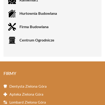
Kamieniarz
Hurtownia Budowlana
Firma Budowlana
Centrum Ogrodnicze
FIRMY
Dentysta Zielona Góra
Apteka Zielona Góra
Lombard Zielona Góra