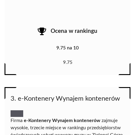
Ocena w rankingu
9.75 na 10
9.75
3. e-Kontenery Wynajem kontenerów
Firma
e-Kontenery Wynajem kontenerów
zajmuje
wysokie, trzecie miejsce w rankingu przedsiębiorstw
świadczących usługi wywozu gruzu w Zielonej Górze,