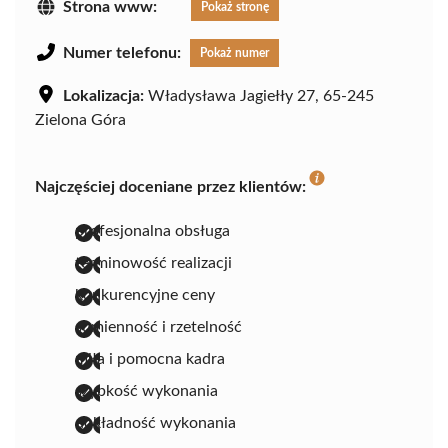
Strona www:
Pokaż stronę
Numer telefonu:
Pokaż numer
Lokalizacja:
Władysława Jagiełły 27, 65-245
Zielona Góra
Najczęściej doceniane przez klientów:
profesjonalna obsługa
terminowość realizacji
konkurencyjne ceny
sumienność i rzetelność
miła i pomocna kadra
szybkość wykonania
dokładność wykonania