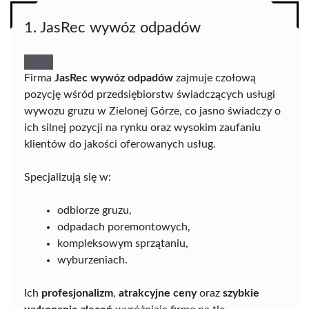
1. JasRec wywóz odpadów
Firma
JasRec wywóz odpadów
zajmuje czołową
pozycję wśród przedsiębiorstw świadczących usługi
wywozu gruzu w Zielonej Górze, co jasno świadczy o
ich silnej pozycji na rynku oraz wysokim zaufaniu
klientów do jakości oferowanych usług.
Specjalizują się w:
odbiorze gruzu,
odpadach poremontowych,
kompleksowym sprzątaniu,
wyburzeniach.
Ich
profesjonalizm
,
atrakcyjne ceny
oraz
szybkie