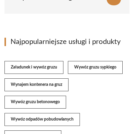
Najpopularniejsze usługi i produkty
Załadunek i wywóz gruzu
Wywóz gruzu sypkiego
Wynajem kontenera na gruz
Wywóz gruzu betonowego
Wywóz odpadów pobudowlanych