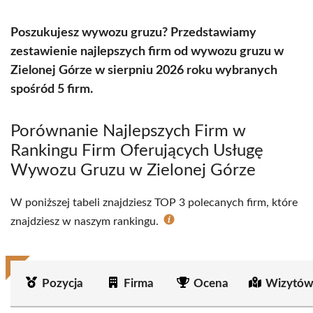
Poszukujesz wywozu gruzu? Przedstawiamy
zestawienie najlepszych firm od wywozu gruzu w
Zielonej Górze w sierpniu 2026 roku wybranych
spośród 5 firm.
Porównanie Najlepszych Firm w
Rankingu Firm Oferujących Usługę
Wywozu Gruzu w Zielonej Górze
W poniższej tabeli znajdziesz TOP 3 polecanych firm, które
znajdziesz w naszym rankingu.
Pozycja
Firma
Ocena
Wizytów