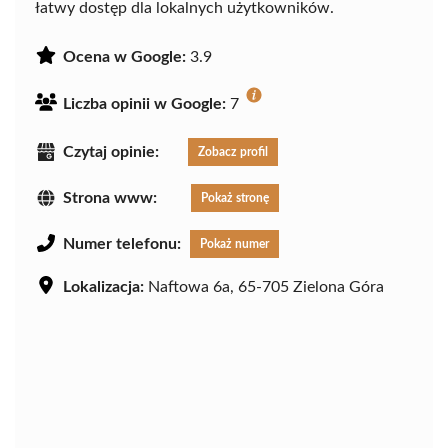
łatwy dostęp dla lokalnych użytkowników.
Ocena w Google:
3.9
Liczba opinii w Google:
7
Czytaj opinie:
Zobacz profil
Strona www:
Pokaż stronę
Numer telefonu:
Pokaż numer
Lokalizacja:
Naftowa 6a, 65-705 Zielona Góra