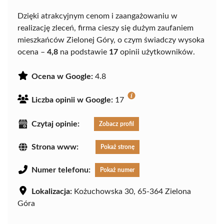
Dzięki atrakcyjnym cenom i zaangażowaniu w
realizację zleceń, firma cieszy się dużym zaufaniem
mieszkańców Zielonej Góry, o czym świadczy wysoka
ocena –
4,8
na podstawie
17
opinii użytkowników.
Ocena w Google:
4.8
Liczba opinii w Google:
17
Czytaj opinie:
Zobacz profil
Strona www:
Pokaż stronę
Numer telefonu:
Pokaż numer
Lokalizacja:
Kożuchowska 30, 65-364 Zielona
Góra