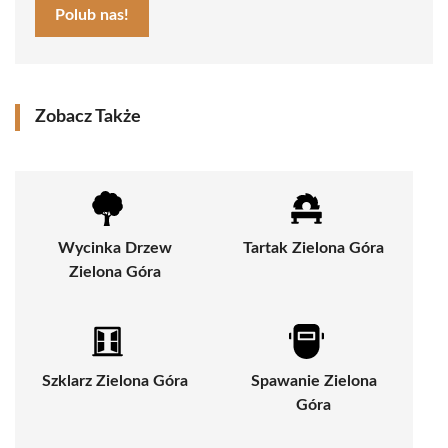
Polub nas!
Zobacz Także
Wycinka Drzew
Tartak Zielona Góra
Zielona Góra
Szklarz Zielona Góra
Spawanie Zielona
Góra