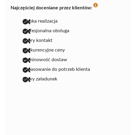
Najczęściej doceniane przez klientów:
szybka realizacja
profesjonalna obsługa
dobry kontakt
konkurencyjne ceny
terminowość dostaw
dopasowanie do potrzeb klienta
łatwy załadunek