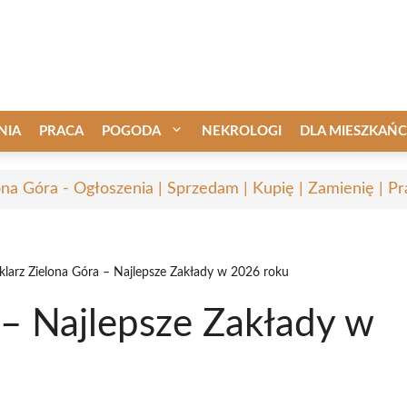
NIA
PRACA
POGODA
NEKROLOGI
DLA MIESZKAŃ
ona Góra - Ogłoszenia | Sprzedam | Kupię | Zamienię | Pr
klarz Zielona Góra – Najlepsze Zakłady w 2026 roku
 – Najlepsze Zakłady w