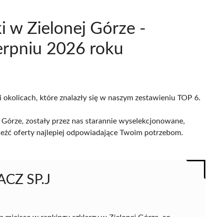
i w Zielonej Górze -
erpniu 2026 roku
i okolicach, które znalazły się w naszym zestawieniu TOP 6.
 Górze, zostały przez nas starannie wyselekcjonowane,
naleźć oferty najlepiej odpowiadające Twoim potrzebom.
CZ SP.J