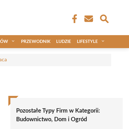
CÓW
PRZEWODNIK
LUDZIE
LIFESTYLE
aca
Pozostałe Typy Firm w Kategorii:
Budownictwo, Dom i Ogród