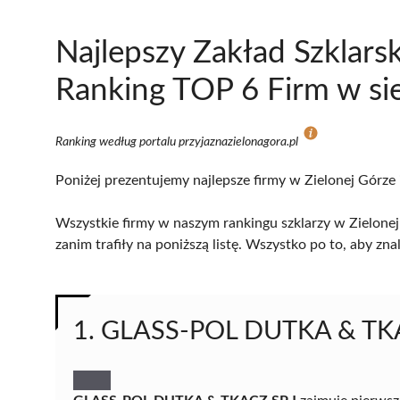
Najlepszy Zakład Szklarsk
Ranking TOP 6 Firm w si
Ranking według portalu przyjaznazielonagora.pl
Poniżej prezentujemy najlepsze firmy w Zielonej Górze 
Wszystkie firmy w naszym rankingu szklarzy w Zielonej
zanim trafiły na poniższą listę. Wszystko po to, aby z
1. GLASS-POL DUTKA & TKA