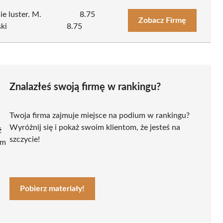
e luster. M.
8.75
Zobacz Firmę
ki
8.75
Znalazłeś swoją firmę w rankingu?
Twoja firma zajmuje miejsce na podium w rankingu?
Wyróżnij się i pokaż swoim klientom, że jesteś na
ź
szczycie!
ym
Pobierz materiały!