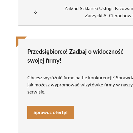
Zakład Szklarski Usługi. Fazowani
6
Zarzycki A. Cierachows
Przedsiębiorco! Zadbaj o widoczność
swojej firmy!
Chcesz wyróżnić firmę na tle konkurencji? Sprawd
jak możesz wypromować wizytówkę firmy w nasz
serwisie.
Sprawdź ofertę!