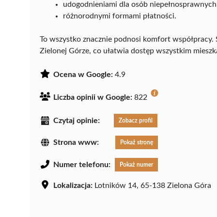
udogodnieniami dla osób niepełnosprawnych
różnorodnymi formami płatności.
To wszystko znacznie podnosi komfort współpracy. S
Zielonej Górze, co ułatwia dostęp wszystkim miesz
Ocena w Google:
4.9
Liczba opinii w Google:
822
Czytaj opinie:
Zobacz profil
Strona www:
Pokaż stronę
Numer telefonu:
Pokaż numer
Lokalizacja:
Lotników 14, 65-138 Zielona Góra