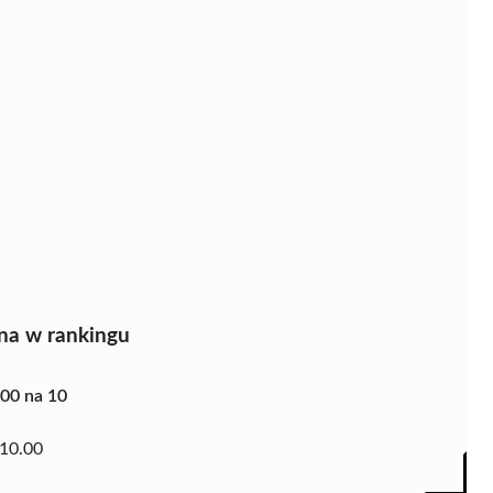
na w rankingu
.00 na 10
10.00