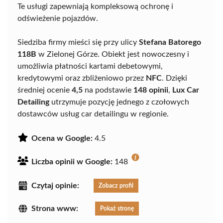
Te usługi zapewniają kompleksową ochronę i
odświeżenie pojazdów.
Siedziba firmy mieści się przy ulicy
Stefana Batorego
118B
w Zielonej Górze. Obiekt jest nowoczesny i
umożliwia płatności kartami debetowymi,
kredytowymi oraz zbliżeniowo przez
NFC
. Dzięki
średniej ocenie
4,5
na podstawie
148 opinii
,
Lux Car
Detailing
utrzymuje pozycję jednego z czołowych
dostawców usług car detailingu w regionie.
Ocena w Google:
4.5
Liczba opinii w Google:
148
Czytaj opinie:
Zobacz profil
Strona www:
Pokaż stronę