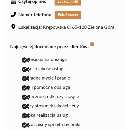
Czytaj opinie:
Zobacz profil
Numer telefonu:
Pokaż numer
Lokalizacja:
Krępowska 8, 65-128 Zielona Góra
Najczęściej doceniane przez klientów:
profesjonalna obsługa
wysoka jakość usług
dokładne mycie i pranie
miła i pomocna obsługa
skuteczne środki czyszczące
dobry stosunek jakości ceny
szybka realizacja usług
nowoczesny sprzęt i techniki