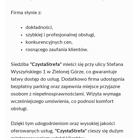
Firma słynie z:
dokładności,
szybkiej i profesjonalnej obsługi,
konkurencyjnych cen,
rosnącego zaufania klientów.
Siedziba
"CzystaStrefa"
mieści się przy ulicy Stefana
Wyszyńskiego 1 w Zielonej Górze, co gwarantuje
łatwy dostęp do usług. Dodatkowo firma udostępnia
bezpłatny parking oraz zapewnia miejsce przyjazne
osobom z niepełnosprawnościami. Wizyta wymaga
wcześniejszego umówienia, co podnosi komfort
obsługi.
Dzięki tym udogodnieniom oraz wysokiej jakości
oferowanych usług,
"CzystaStrefa"
cieszy się dużym