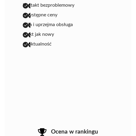
kontakt bezproblemowy
przystępne ceny
miła i uprzejma obsługa
efekt jak nowy
punktualność
Ocena w rankingu