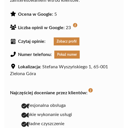
zainteresowaniem wśród klientów.
Ocena w Google:
5
Liczba opinii w Google:
23
Czytaj opinie:
Zobacz profil
Numer telefonu:
Pokaż numer
Lokalizacja:
Stefana Wyszyńskiego 1, 65-001
Zielona Góra
Najczęściej doceniane przez klientów:
profesjonalna obsługa
szybkie wykonanie usługi
dokładne czyszczenie