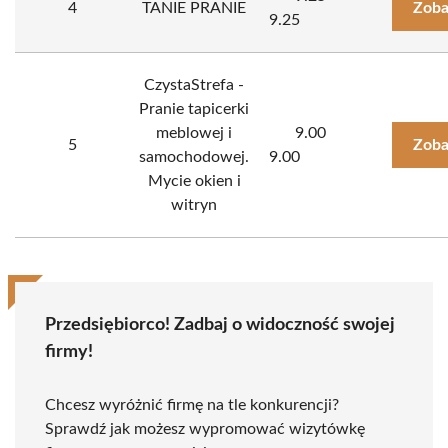
4
TANIE PRANIE
Zoba
9.25
CzystaStrefa -
Pranie tapicerki
meblowej i
9.00
5
Zoba
samochodowej.
9.00
Mycie okien i
witryn
Przedsiębiorco! Zadbaj o widoczność swojej
firmy!
Chcesz wyróżnić firmę na tle konkurencji?
Sprawdź jak możesz wypromować wizytówkę