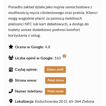
Ponadto zakład działa jako myjnia samochodowa z
możliwością mycia ciśnieniowego oraz pralnia. Klienci
mogą wygodnie płacić za pomocą mobilnych
płatności NFC lub kart debetowych, a dostęp do
toalety unisex dodatkowo podnosi komfort
korzystania z usług.
Ocena w Google:
4.8
Liczba opinii w Google:
163
Czytaj opinie:
Zobacz profil
Strona www:
Pokaż stronę
Numer telefonu:
Pokaż numer
Lokalizacja:
Kożuchowska 20 D, 65-364 Zielona