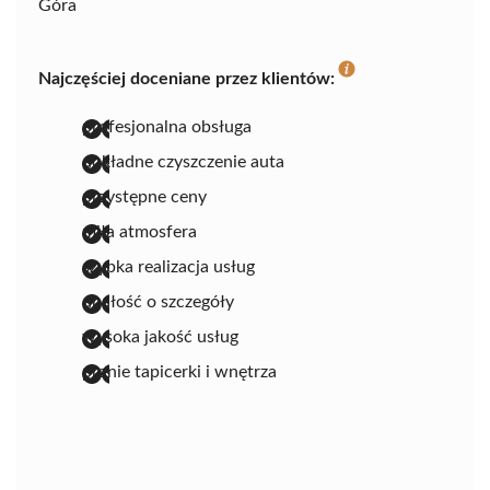
Góra
Najczęściej doceniane przez klientów:
profesjonalna obsługa
dokładne czyszczenie auta
przystępne ceny
miła atmosfera
szybka realizacja usług
dbałość o szczegóły
wysoka jakość usług
pranie tapicerki i wnętrza