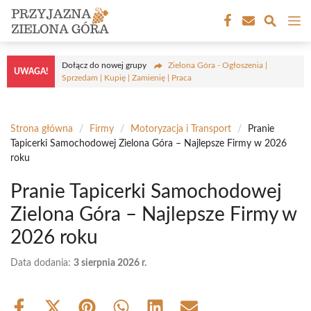
Przejdź
M
do
treści
Dołącz do nowej grupy
Zielona Góra - Ogłoszenia |
UWAGA!
Sprzedam | Kupię | Zamienię | Praca
Strona główna
/
Firmy
/
Motoryzacja i Transport
/
Pranie
Tapicerki Samochodowej Zielona Góra – Najlepsze Firmy w 2026
roku
Pranie Tapicerki Samochodowej
Zielona Góra – Najlepsze Firmy w
2026 roku
Data dodania:
3 sierpnia 2026 r.