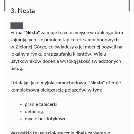
3. Nesta
Firma
"Nesta"
zajmuje trzecie miejsce w rankingu firm
zajmujących się praniem tapicerek samochodowych
w Zielonej Górze, co świadczy o jej mocnej pozycji na
lokalnym rynku oraz zaufaniu klientów. Wielu
użytkowników docenia wysoką jakość świadczonych
usług.
Działając jako myjnia samochodowa,
"Nesta"
oferuje
kompleksową pielęgnację pojazdów, w tym:
pranie tapicerki,
detailing,
mycie bezdotykowe.
Wszystkie te usługi skutecznie dbają zarówno o