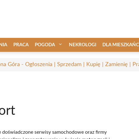
NIA
PRACA
POGODA
NEKROLOGI
DLA MIESZKAŃ
ona Góra - Ogłoszenia | Sprzedam | Kupię | Zamienię | Pr
ort
bie doświadczone serwisy samochodowe oraz firmy