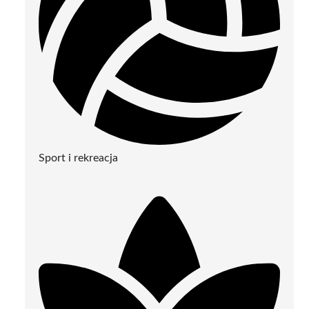
Sport i rekreacja