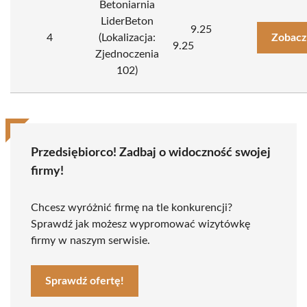
Betoniarnia
LiderBeton
9.25
4
(Lokalizacja:
Zobacz
9.25
Zjednoczenia
102)
Przedsiębiorco! Zadbaj o widoczność swojej
firmy!
Chcesz wyróżnić firmę na tle konkurencji?
Sprawdź jak możesz wypromować wizytówkę
firmy w naszym serwisie.
Sprawdź ofertę!