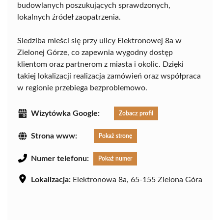
budowlanych poszukujących sprawdzonych,
lokalnych źródeł zaopatrzenia.
Siedziba mieści się przy ulicy Elektronowej 8a w
Zielonej Górze, co zapewnia wygodny dostęp
klientom oraz partnerom z miasta i okolic. Dzięki
takiej lokalizacji realizacja zamówień oraz współpraca
w regionie przebiega bezproblemowo.
Wizytówka Google:
Zobacz profil
Strona www:
Pokaż stronę
Numer telefonu:
Pokaż numer
Lokalizacja:
Elektronowa 8a, 65-155 Zielona Góra