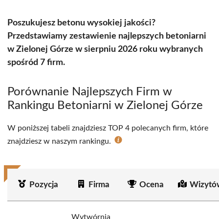
Poszukujesz betonu wysokiej jakości?
Przedstawiamy zestawienie najlepszych betoniarni
w Zielonej Górze w sierpniu 2026 roku wybranych
spośród 7 firm.
Porównanie Najlepszych Firm w
Rankingu Betoniarni w Zielonej Górze
W poniższej tabeli znajdziesz TOP 4 polecanych firm, które
znajdziesz w naszym rankingu.
Pozycja
Firma
Ocena
Wizytó
Wytwórnia