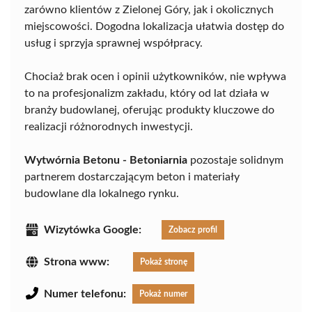
zarówno klientów z Zielonej Góry, jak i okolicznych
miejscowości. Dogodna lokalizacja ułatwia dostęp do
usług i sprzyja sprawnej współpracy.
Chociaż brak ocen i opinii użytkowników, nie wpływa
to na profesjonalizm zakładu, który od lat działa w
branży budowlanej, oferując produkty kluczowe do
realizacji różnorodnych inwestycji.
Wytwórnia Betonu - Betoniarnia
pozostaje solidnym
partnerem dostarczającym beton i materiały
budowlane dla lokalnego rynku.
Wizytówka Google:
Zobacz profil
Strona www:
Pokaż stronę
Numer telefonu:
Pokaż numer