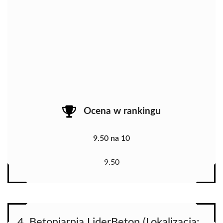
Ocena w rankingu
9.50 na 10
9.50
4. Betoniarnia LiderBeton (Lokalizacja: