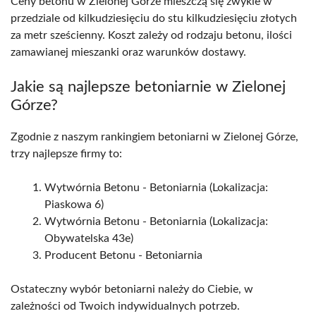
Ceny betonu w Zielonej Górze mieszczą się zwykle w
przedziale od kilkudziesięciu do stu kilkudziesięciu złotych
za metr sześcienny. Koszt zależy od rodzaju betonu, ilości
zamawianej mieszanki oraz warunków dostawy.
Jakie są najlepsze betoniarnie w Zielonej
Górze?
Zgodnie z naszym rankingiem betoniarni w Zielonej Górze,
trzy najlepsze firmy to:
Wytwórnia Betonu - Betoniarnia (Lokalizacja:
Piaskowa 6)
Wytwórnia Betonu - Betoniarnia (Lokalizacja:
Obywatelska 43e)
Producent Betonu - Betoniarnia
Ostateczny wybór betoniarni należy do Ciebie, w
zależności od Twoich indywidualnych potrzeb.