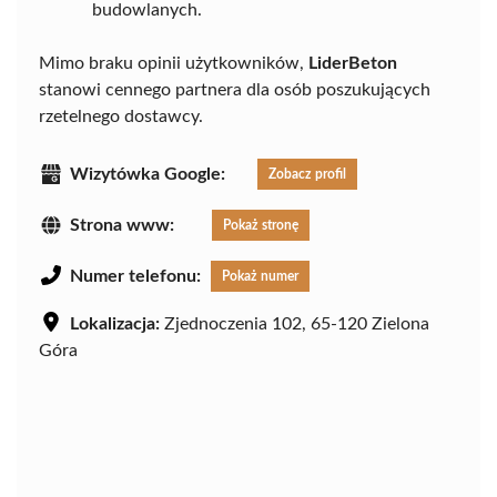
budowlanych.
Mimo braku opinii użytkowników,
LiderBeton
stanowi cennego partnera dla osób poszukujących
rzetelnego dostawcy.
Wizytówka Google:
Zobacz profil
Strona www:
Pokaż stronę
Numer telefonu:
Pokaż numer
Lokalizacja:
Zjednoczenia 102, 65-120 Zielona
Góra