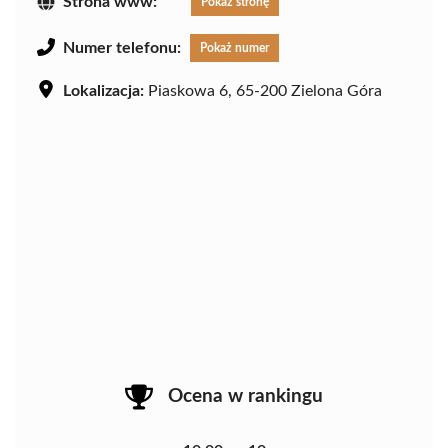
Strona www:
Pokaż stronę
Numer telefonu:
Pokaż numer
Lokalizacja:
Piaskowa 6, 65-200 Zielona Góra
Ocena w rankingu