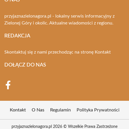
O NAS
przyjaznazielonagora.pl - lokalny serwis informacyjny z
Zielonej Góry i okolic. Aktualne wiadomości z regionu.
REDAKCJA
Skontaktuj się z nami przechodząc na stronę
Kontakt
DOŁĄCZ DO NAS
Kontakt
O Nas
Regulamin
Polityka Prywatności
przyjaznazielonagora.pl 2026 © Wszelkie Prawa Zastrzeżone