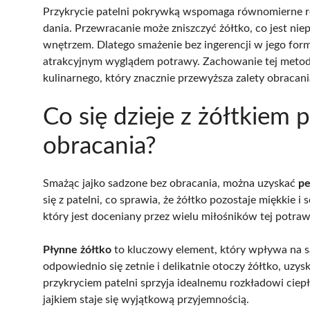
Przykrycie patelni pokrywką wspomaga równomierne ro
dania. Przewracanie może zniszczyć żółtko, co jest nie
wnętrzem. Dlatego smażenie bez ingerencji w jego for
atrakcyjnym wyglądem potrawy. Zachowanie tej metody 
kulinarnego, który znacznie przewyższa zalety obracania
Co się dzieje z żółtkiem
obracania?
Smażąc jajko sadzone bez obracania, można uzyskać
pe
się z patelni, co sprawia, że żółtko pozostaje miękkie
który jest doceniany przez wielu miłośników tej potraw
Płynne żółtko
to kluczowy element, który wpływa na sa
odpowiednio się zetnie i delikatnie otoczy żółtko, uzy
przykryciem patelni sprzyja idealnemu rozkładowi ciepł
jajkiem staje się wyjątkową przyjemnością.