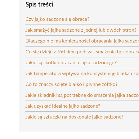
Spis treści
Czy jajko sadzone się obraca?
Jak smażyć jajka sadzone z jednej lub dwóch stron?
Dlaczego nie ma konieczności obracania jajka sadzo
Co się dzieje z żółtkiem podczas smażenia bez obrac
Jakie są skutki obracania jajka sadzonego?
Jak temperatura wpływa na konsystencję białka i żó
Co to znaczy ścięte białko i płynne żółtko?
Jakie składniki są potrzebne do smażenia jajka sadz
Jak uzyskać idealne jajko sadzone?
Jakie są sztuczki na doskonałe jajko sadzone?