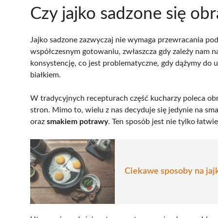
Czy jajko sadzone się ob
Jajko sadzone zazwyczaj nie wymaga przewracania podc
współczesnym gotowaniu, zwłaszcza gdy zależy nam 
konsystencję, co jest problematyczne, gdy dążymy do 
białkiem.
W tradycyjnych recepturach część kucharzy poleca obr
stron. Mimo to, wielu z nas decyduje się jedynie na sma
oraz
smakiem potrawy
. Ten sposób jest nie tylko łatwie
Ciekawe sposoby na jajk