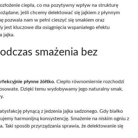
złożenie ciepła, co ma pozytywny wpływ na strukturę
pożądane, jeśli chcemy delektować się jajkiem z płynnym
mę pozwala nam w pełni cieszyć się smakiem oraz
jest kluczowe dla osiągnięcia wspaniałego efektu
 jajka.
 podczas smażenia bez
rfekcyjnie płynne żółtko
. Ciepło równomiernie rozchodzi
 i sosowate. Dzięki temu wydobywamy jego naturalny smak,
y.
tysfakcję płynącą z jedzenia jajka sadzonego. Gdy białko
skujemy harmonijną konsystencję. Smażenie na niskim ogniu z
a. Taki sposób przyrządzania sprawia, że delektowanie się