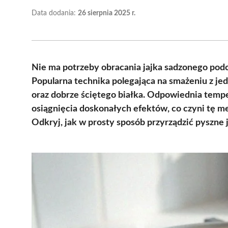
Data dodania:
26 sierpnia 2025 r.
Nie ma potrzeby obracania jajka sadzonego podc
Popularna technika polegająca na smażeniu z je
oraz dobrze ściętego białka. Odpowiednia tempe
osiągnięcia doskonałych efektów, co czyni tę met
Odkryj, jak w prosty sposób przyrządzić pyszne 