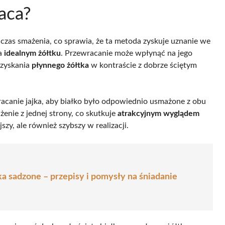
raca?
zas smażenia, co sprawia, że ta metoda zyskuje uznanie we
na
idealnym żółtku
. Przewracanie może wpłynąć na jego
uzyskania
płynnego żółtka
w kontraście z dobrze ściętym
acanie jajka, aby białko było odpowiednio usmażone z obu
żenie z jednej strony, co skutkuje
atrakcyjnym wyglądem
jszy, ale również szybszy w realizacji.
a sadzone – przepisy i pomysły na śniadanie