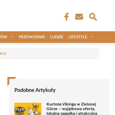
CÓW
PRZEWODNIK
LUDZIE
LIFESTYLE
aca
Podobne Artykuły
Kuchnia Vikinga w Zielonej
Górze – wyjątkowa oferta,
lokalna zagadka i atrakcyjna