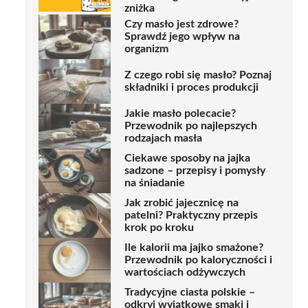
zniżka
Czy masło jest zdrowe?
Sprawdź jego wpływ na
organizm
Z czego robi się masło? Poznaj
składniki i proces produkcji
Jakie masło polecacie?
Przewodnik po najlepszych
rodzajach masła
Ciekawe sposoby na jajka
sadzone – przepisy i pomysły
na śniadanie
Jak zrobić jajecznicę na
patelni? Praktyczny przepis
krok po kroku
Ile kalorii ma jajko smażone?
Przewodnik po kaloryczności i
wartościach odżywczych
Tradycyjne ciasta polskie –
odkryj wyjątkowe smaki i