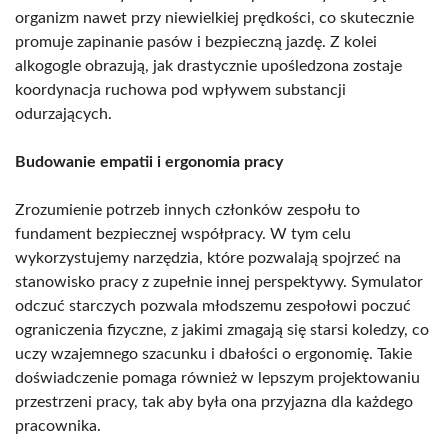
organizm nawet przy niewielkiej prędkości, co skutecznie
promuje zapinanie pasów i bezpieczną jazdę. Z kolei
alkogogle obrazują, jak drastycznie upośledzona zostaje
koordynacja ruchowa pod wpływem substancji
odurzających.
Budowanie empatii i ergonomia pracy
Zrozumienie potrzeb innych członków zespołu to
fundament bezpiecznej współpracy. W tym celu
wykorzystujemy narzędzia, które pozwalają spojrzeć na
stanowisko pracy z zupełnie innej perspektywy. Symulator
odczuć starczych pozwala młodszemu zespołowi poczuć
ograniczenia fizyczne, z jakimi zmagają się starsi koledzy, co
uczy wzajemnego szacunku i dbałości o ergonomię. Takie
doświadczenie pomaga również w lepszym projektowaniu
przestrzeni pracy, tak aby była ona przyjazna dla każdego
pracownika.