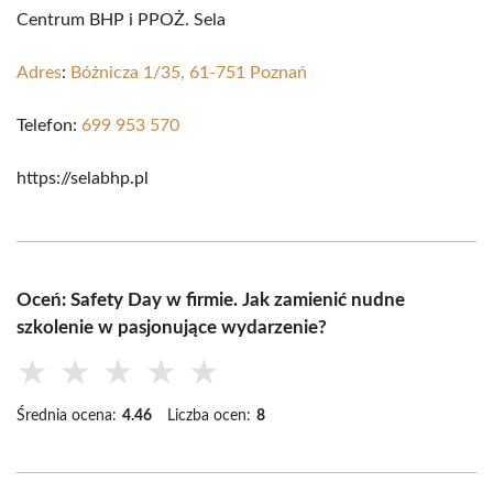
Centrum BHP i PPOŻ. Sela
Adres
:
Bóżnicza 1/35, 61-751 Poznań
Telefon:
699 953 570
https://selabhp.pl
Oceń: Safety Day w firmie. Jak zamienić nudne
szkolenie w pasjonujące wydarzenie?
★
★
★
★
★
Średnia ocena:
4.46
Liczba ocen:
8