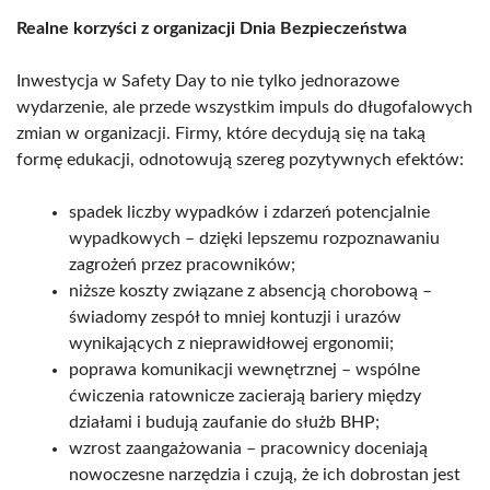
Realne korzyści z organizacji Dnia Bezpieczeństwa
Inwestycja w Safety Day to nie tylko jednorazowe
wydarzenie, ale przede wszystkim impuls do długofalowych
zmian w organizacji. Firmy, które decydują się na taką
formę edukacji, odnotowują szereg pozytywnych efektów:
spadek liczby wypadków i zdarzeń potencjalnie
wypadkowych – dzięki lepszemu rozpoznawaniu
zagrożeń przez pracowników;
niższe koszty związane z absencją chorobową –
świadomy zespół to mniej kontuzji i urazów
wynikających z nieprawidłowej ergonomii;
poprawa komunikacji wewnętrznej – wspólne
ćwiczenia ratownicze zacierają bariery między
działami i budują zaufanie do służb BHP;
wzrost zaangażowania – pracownicy doceniają
nowoczesne narzędzia i czują, że ich dobrostan jest