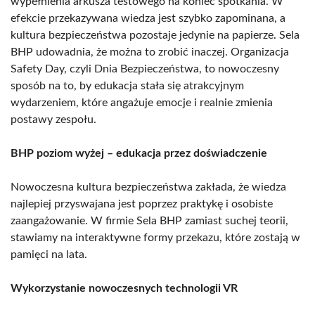
wypełnienia arkusza testowego na koniec spotkania. W
efekcie przekazywana wiedza jest szybko zapominana, a
kultura bezpieczeństwa pozostaje jedynie na papierze. Sela
BHP udowadnia, że można to zrobić inaczej. Organizacja
Safety Day, czyli Dnia Bezpieczeństwa, to nowoczesny
sposób na to, by edukacja stała się atrakcyjnym
wydarzeniem, które angażuje emocje i realnie zmienia
postawy zespołu.
BHP poziom wyżej – edukacja przez doświadczenie
Nowoczesna kultura bezpieczeństwa zakłada, że wiedza
najlepiej przyswajana jest poprzez praktykę i osobiste
zaangażowanie. W firmie Sela BHP zamiast suchej teorii,
stawiamy na interaktywne formy przekazu, które zostają w
pamięci na lata.
Wykorzystanie nowoczesnych technologii VR