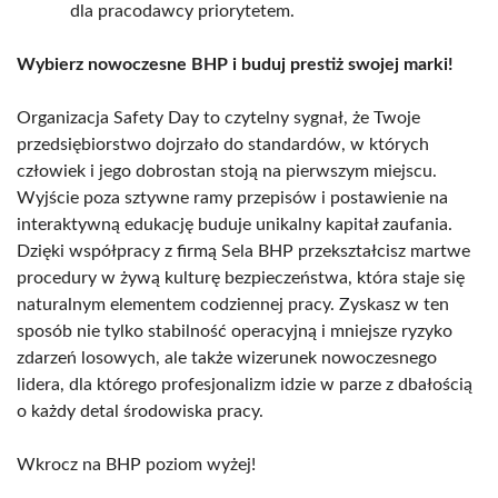
dla pracodawcy priorytetem.
Wybierz nowoczesne BHP i buduj prestiż swojej marki!
Organizacja Safety Day to czytelny sygnał, że Twoje
przedsiębiorstwo dojrzało do standardów, w których
człowiek i jego dobrostan stoją na pierwszym miejscu.
Wyjście poza sztywne ramy przepisów i postawienie na
interaktywną edukację buduje unikalny kapitał zaufania.
Dzięki współpracy z firmą Sela BHP przekształcisz martwe
procedury w żywą kulturę bezpieczeństwa, która staje się
naturalnym elementem codziennej pracy. Zyskasz w ten
sposób nie tylko stabilność operacyjną i mniejsze ryzyko
zdarzeń losowych, ale także wizerunek nowoczesnego
lidera, dla którego profesjonalizm idzie w parze z dbałością
o każdy detal środowiska pracy.
Wkrocz na BHP poziom wyżej!