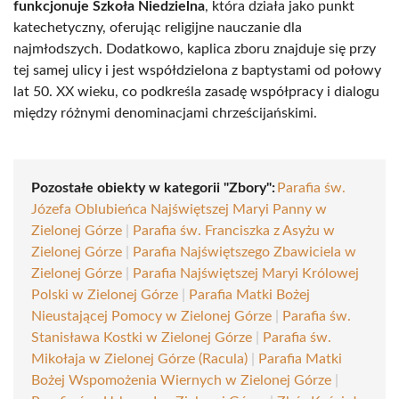
funkcjonuje Szkoła Niedzielna
, która działa jako punkt
katechetyczny, oferując religijne nauczanie dla
najmłodszych. Dodatkowo, kaplica zboru znajduje się przy
tej samej ulicy i jest współdzielona z baptystami od połowy
lat 50. XX wieku, co podkreśla zasadę współpracy i dialogu
między różnymi denominacjami chrześcijańskimi.
Pozostałe obiekty w kategorii "Zbory":
Parafia św.
Józefa Oblubieńca Najświętszej Maryi Panny w
Zielonej Górze
|
Parafia św. Franciszka z Asyżu w
Zielonej Górze
|
Parafia Najświętszego Zbawiciela w
Zielonej Górze
|
Parafia Najświętszej Maryi Królowej
Polski w Zielonej Górze
|
Parafia Matki Bożej
Nieustającej Pomocy w Zielonej Górze
|
Parafia św.
Stanisława Kostki w Zielonej Górze
|
Parafia św.
Mikołaja w Zielonej Górze (Racula)
|
Parafia Matki
Bożej Wspomożenia Wiernych w Zielonej Górze
|