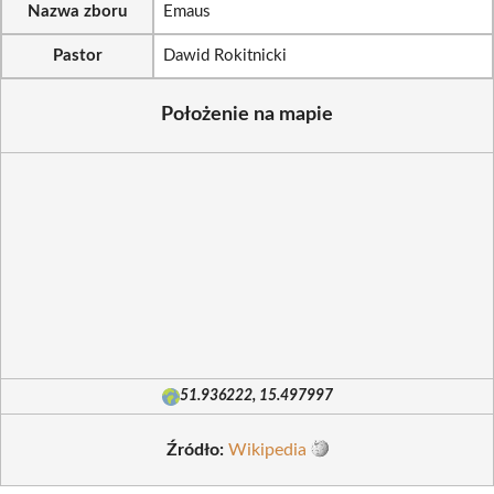
Nazwa zboru
Emaus
Pastor
Dawid Rokitnicki
Położenie na mapie
51.936222, 15.497997
Źródło:
Wikipedia