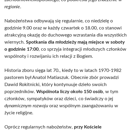
regionie
.
Nabożeństwa odbywają się regularnie, co niedzielę o
godzinie 9.00 oraz w każdy czwartek o 18.00, co stanowi
atrakcyjną okazję do duchowego wzrastania dla wszystkich
wiernych.
Spotkania dla młodzieży mają miejsce w soboty
o godzinie 17:00
, co sprzyja integracji młodszych członków
wspólnoty i rozwijaniu ich relacji z Bogiem.
Historia zboru sięga lat 70., kiedy to w latach 1970-1982
pastorem był Anatol Matiaszuk. Obecnie zbór prowadzi
Dawid Rokitnicki, który kontynuuje dzieło swoich
poprzedników.
Wspólnota liczy około 150 osób
, w tym
członków, sympatyków oraz dzieci, co świadczy o jej
dynamicznym rozwoju
oraz wspólnym zaangażowaniu w
życie religijne.
Oprócz regularnych nabożeństw,
przy Kościele