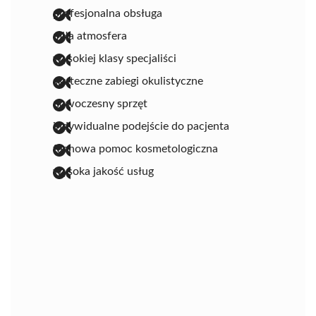
profesjonalna obsługa
miła atmosfera
wysokiej klasy specjaliści
skuteczne zabiegi okulistyczne
nowoczesny sprzęt
indywidualne podejście do pacjenta
fachowa pomoc kosmetologiczna
wysoka jakość usług