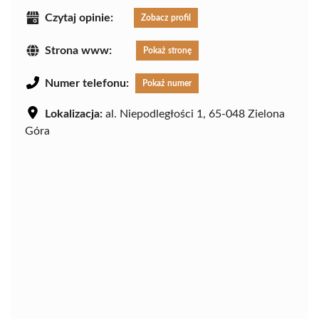
Czytaj opinie:
Zobacz profil
Strona www:
Pokaż stronę
Numer telefonu:
Pokaż numer
Lokalizacja:
al. Niepodległości 1, 65-048 Zielona
Góra