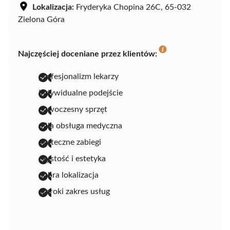
Lokalizacja:
Fryderyka Chopina 26C, 65-032
Zielona Góra
Najczęściej doceniane przez klientów:
profesjonalizm lekarzy
indywidualne podejście
nowoczesny sprzęt
miła obsługa medyczna
skuteczne zabiegi
czystość i estetyka
dobra lokalizacja
szeroki zakres usług