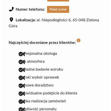
Numer telefonu:
Pokaż numer
Lokalizacja:
al. Niepodległości 6, 65-048 Zielona
Góra
Najczęściej doceniane przez klientów:
profesjonalna obsługa
miła atmosfera
dokładne badanie wzroku
szeroki wybór oprawek
fachowe doradztwo
indywidualne podejście do klienta
szybka realizacja zamówień
cierpliwość personelu