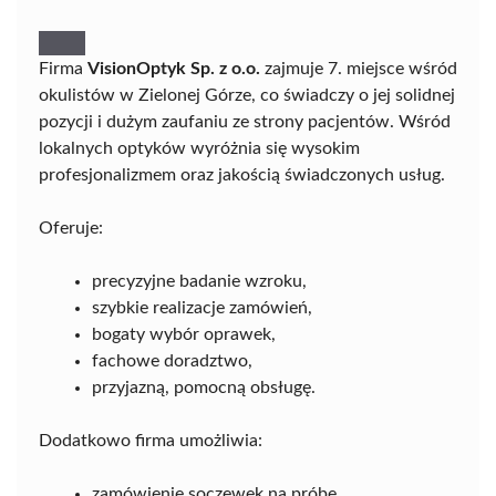
Firma
VisionOptyk Sp. z o.o.
zajmuje 7. miejsce wśród
okulistów w Zielonej Górze, co świadczy o jej solidnej
pozycji i dużym zaufaniu ze strony pacjentów. Wśród
lokalnych optyków wyróżnia się wysokim
profesjonalizmem oraz jakością świadczonych usług.
Oferuje:
precyzyjne badanie wzroku,
szybkie realizacje zamówień,
bogaty wybór oprawek,
fachowe doradztwo,
przyjazną, pomocną obsługę.
Dodatkowo firma umożliwia:
zamówienie soczewek na próbę,