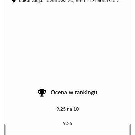
Lokalizacja:
Towarowa 20, 65-114 Zielona Góra
Ocena w rankingu
9.25 na 10
9.25