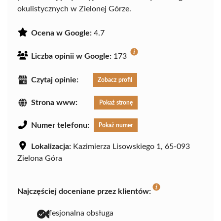
okulistycznych w Zielonej Górze.
Ocena w Google:
4.7
Liczba opinii w Google:
173
Czytaj opinie:
Zobacz profil
Strona www:
Pokaż stronę
Numer telefonu:
Pokaż numer
Lokalizacja:
Kazimierza Lisowskiego 1, 65-093
Zielona Góra
Najczęściej doceniane przez klientów:
profesjonalna obsługa