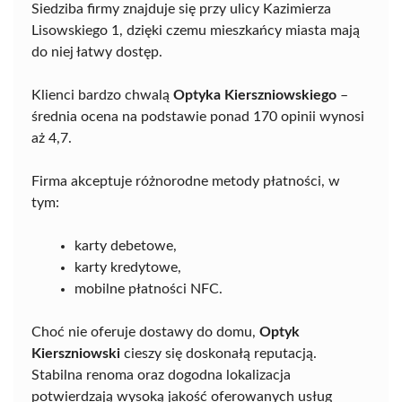
Siedziba firmy znajduje się przy ulicy Kazimierza
Lisowskiego 1, dzięki czemu mieszkańcy miasta mają
do niej łatwy dostęp.
Klienci bardzo chwalą
Optyka Kierszniowskiego
–
średnia ocena na podstawie ponad 170 opinii wynosi
aż 4,7.
Firma akceptuje różnorodne metody płatności, w
tym:
karty debetowe,
karty kredytowe,
mobilne płatności NFC.
Choć nie oferuje dostawy do domu,
Optyk
Kierszniowski
cieszy się doskonałą reputacją.
Stabilna renoma oraz dogodna lokalizacja
potwierdzają wysoką jakość oferowanych usług