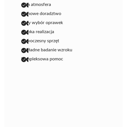
miła atmosfera
fachowe doradztwo
duży wybór oprawek
szybka realizacja
nowoczesny sprzęt
dokładne badanie wzroku
kompleksowa pomoc