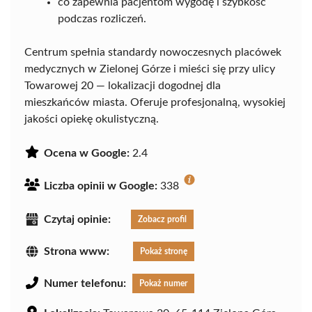
co zapewnia pacjentom wygodę i szybkość
podczas rozliczeń.
Centrum spełnia standardy nowoczesnych placówek
medycznych w Zielonej Górze i mieści się przy ulicy
Towarowej 20 — lokalizacji dogodnej dla
mieszkańców miasta. Oferuje profesjonalną, wysokiej
jakości opiekę okulistyczną.
Ocena w Google:
2.4
Liczba opinii w Google:
338
Czytaj opinie:
Zobacz profil
Strona www:
Pokaż stronę
Numer telefonu:
Pokaż numer