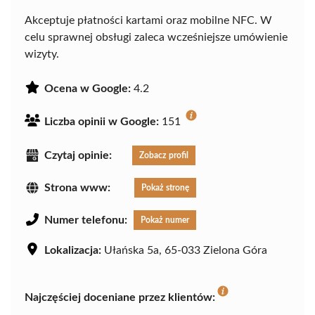
Akceptuje płatności kartami oraz mobilne NFC. W
celu sprawnej obsługi zaleca wcześniejsze umówienie
wizyty.
Ocena w Google:
4.2
Liczba opinii w Google:
151
Czytaj opinie:
Zobacz profil
Strona www:
Pokaż stronę
Numer telefonu:
Pokaż numer
Lokalizacja:
Ułańska 5a, 65-033 Zielona Góra
Najczęściej doceniane przez klientów: