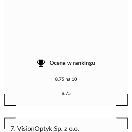
Ocena w rankingu
8.75 na 10
8.75
7. VisionOptyk Sp. z o.o.